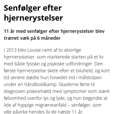
Senfølger efter
hjernerystelser
11 år med senfølger efter hjernerystelser blev
trænet væk på 6 måneder
I 2013 blev Louise ramt af to alvorlige
hjernerystelser, som markerede starten på et liv
med både fysiske og psykiske udfordringer. Den
første hjernerystelse skete efter et biluheld, og kort
tid senere stødte hun hovedet ind i målstolpen
under en håndboldkamp. Skaderne førte til
diagnosen piskesmæld med symptomer som stærk
følsomhed overfor lys og lyde, og hun begyndte at
lide af hyppige migræneanfald – senfølger, som
ville påvirke hendes liv de næste 11 år.