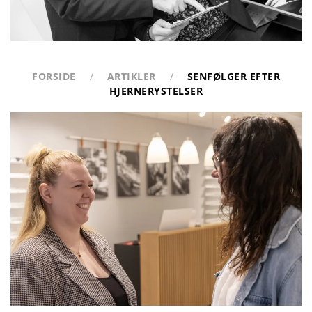
FORSIDE
ARTIKLER
SENFØLGER EFTER
HJERNERYSTELSER