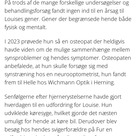
På trods af de mange forskellige undersøgelser og
behandlingsforsøg fandt ingen ind til en årsag til
Louises gener. Gener der begrænsede hende både
fysisk og mentalt.
I 2023 prøvede hun så en osteopat der heldigvis
havde viden om de mulige sammenhænge mellem
synsproblemer og hendes symptomer. Osteopaten
anbefalede, at hun skulle forsøge sig med
synstræning hos en neurooptometrist, hun fandt
frem til Helle hos Wichmann Optik i Herning.
Senfølgerne efter hjernerystelserne havde gjort
hverdagen til en udfordring for Louise. Hun
udviklede køresyge, hvilket gjorde det næsten
umuligt for hende at køre bil. Derudover blev
besøg hos hendes svigerforældre på Fur en