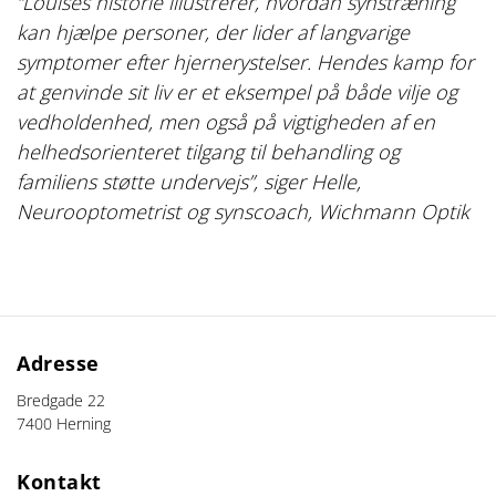
“Louises historie illustrerer, hvordan synstræning
kan hjælpe personer, der lider af langvarige
symptomer efter hjernerystelser. Hendes kamp for
at genvinde sit liv er et eksempel på både vilje og
vedholdenhed, men også på vigtigheden af en
helhedsorienteret tilgang til behandling og
familiens støtte undervejs”, siger Helle,
Neurooptometrist og synscoach, Wichmann Optik
Adresse
Bredgade 22
7400 Herning
Kontakt