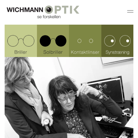
Gå til hovedindhold