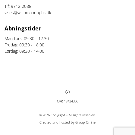
Tlf:
9712 2088
vises@wichmannoptik.dk
Åbningstider
Man-tors: 09:30 - 17:30
Fredag: 09:30 - 18:00
Lørdag: 09:30 - 14:00
CVR 17434306
©
2026
Copyright – All rights reserved
.
Created and hosted by Group Online