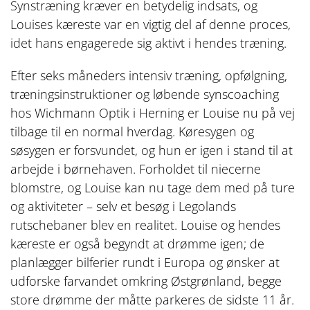
Synstræning kræver en betydelig indsats, og
Louises kæreste var en vigtig del af denne proces,
idet hans engagerede sig aktivt i hendes træning.
Efter seks måneders intensiv træning, opfølgning,
træningsinstruktioner og løbende synscoaching
hos Wichmann Optik i Herning er Louise nu på vej
tilbage til en normal hverdag. Køresygen og
søsygen er forsvundet, og hun er igen i stand til at
arbejde i børnehaven. Forholdet til niecerne
blomstre, og Louise kan nu tage dem med på ture
og aktiviteter – selv et besøg i Legolands
rutschebaner blev en realitet. Louise og hendes
kæreste er også begyndt at drømme igen; de
planlægger bilferier rundt i Europa og ønsker at
udforske farvandet omkring Østgrønland, begge
store drømme der måtte parkeres de sidste 11 år.