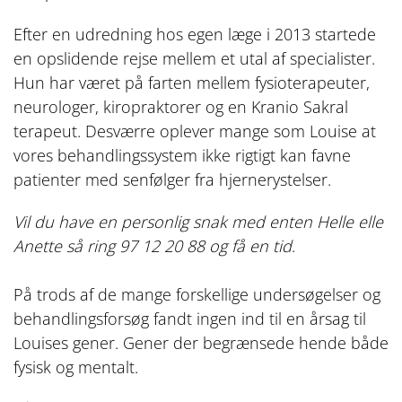
Efter en udredning hos egen læge i 2013 startede
en opslidende rejse mellem et utal af specialister.
Hun har været på farten mellem fysioterapeuter,
neurologer, kiropraktorer og en Kranio Sakral
terapeut. Desværre oplever mange som Louise at
vores behandlingssystem ikke rigtigt kan favne
patienter med senfølger fra hjernerystelser.
Vil du have en personlig snak med enten Helle elle
Anette så ring 97 12 20 88 og få en tid
.
På trods af de mange forskellige undersøgelser og
behandlingsforsøg fandt ingen ind til en årsag til
Louises gener. Gener der begrænsede hende både
fysisk og mentalt.