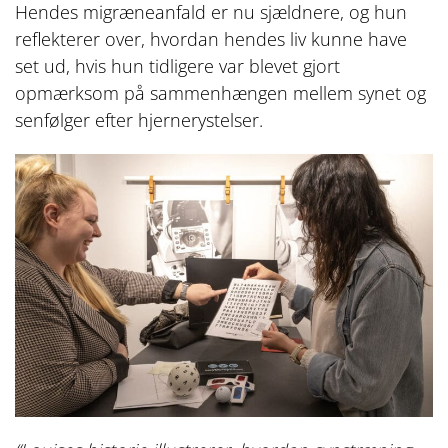
Hendes migræneanfald er nu sjældnere, og hun
reflekterer over, hvordan hendes liv kunne have
set ud, hvis hun tidligere var blevet gjort
opmærksom på sammenhængen mellem synet og
senfølger efter hjernerystelser.