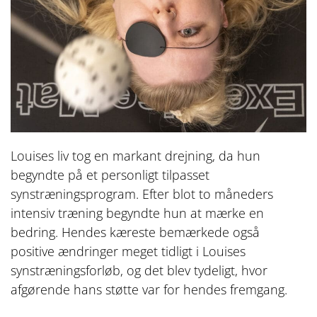
Louises liv tog en markant drejning, da hun
begyndte på et personligt tilpasset
synstræningsprogram. Efter blot to måneders
intensiv træning begyndte hun at mærke en
bedring. Hendes kæreste bemærkede også
positive ændringer meget tidligt i Louises
synstræningsforløb, og det blev tydeligt, hvor
afgørende hans støtte var for hendes fremgang.